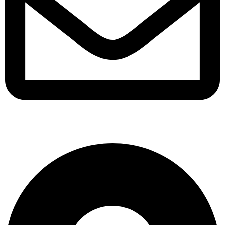
contacto@tpconsultants.cl